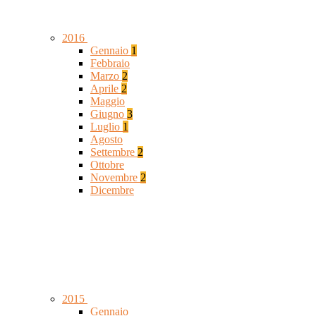
2016
Gennaio
1
Febbraio
Marzo
2
Aprile
2
Maggio
Giugno
3
Luglio
1
Agosto
Settembre
2
Ottobre
Novembre
2
Dicembre
2015
Gennaio