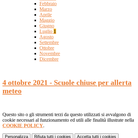
Febbraio
Marzo
Aprile
Maggio
Giugno
Luglio
1
Agosto
Settembre
Ottobre
Novembre
Dicembre
4 ottobre 2021 - Scuole chiuse per allerta
meteo
Questo sito o gli strumenti terzi da questo utilizzati si avvalgono di
cookie necessari al funzionamento ed utili alle finalità illustrate nella
COOKIE POLICY
.
Personalizza
Rifiuta tutti
i cookies
Accetta tutti
i cookies