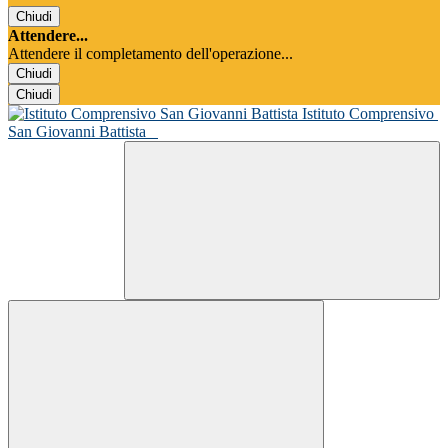
Chiudi
Attendere...
Attendere il completamento dell'operazione...
Chiudi
Chiudi
Istituto Comprensivo
San Giovanni Battista