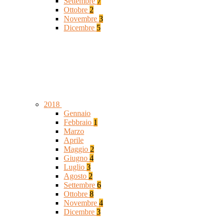
Settembre
7
Ottobre
2
Novembre
3
Dicembre
5
2018
Gennaio
Febbraio
1
Marzo
Aprile
Maggio
2
Giugno
4
Luglio
3
Agosto
2
Settembre
6
Ottobre
8
Novembre
4
Dicembre
3