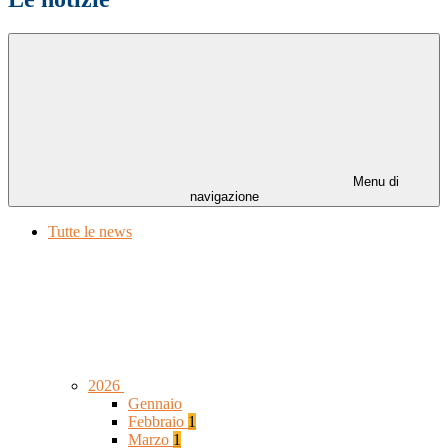
Menu di
navigazione
Tutte le news
2026
Gennaio
Febbraio
1
Marzo
1