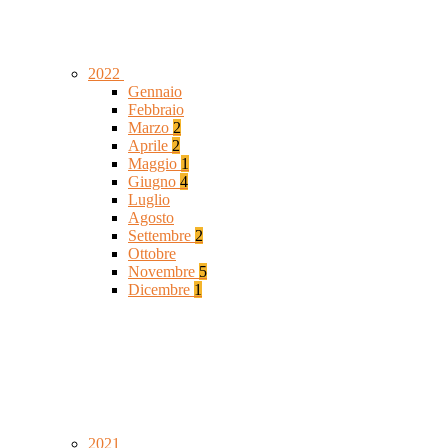
2022
Gennaio
Febbraio
Marzo
2
Aprile
2
Maggio
1
Giugno
4
Luglio
Agosto
Settembre
2
Ottobre
Novembre
5
Dicembre
1
2021