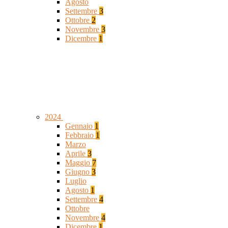
Agosto
Settembre
3
Ottobre
2
Novembre
3
Dicembre
1
2024
Gennaio
1
Febbraio
1
Marzo
Aprile
3
Maggio
7
Giugno
3
Luglio
Agosto
1
Settembre
4
Ottobre
Novembre
4
Dicembre
1