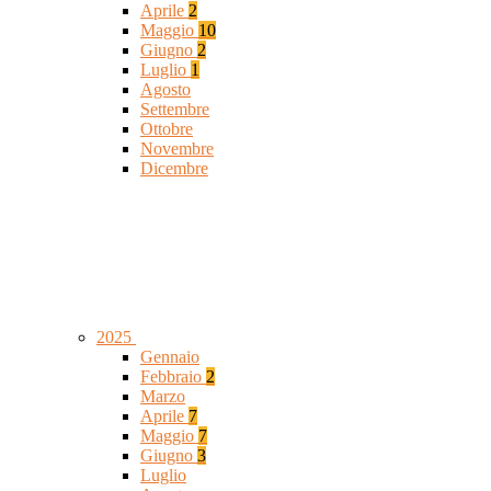
Aprile
2
Maggio
10
Giugno
2
Luglio
1
Agosto
Settembre
Ottobre
Novembre
Dicembre
2025
Gennaio
Febbraio
2
Marzo
Aprile
7
Maggio
7
Giugno
3
Luglio