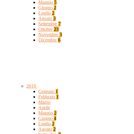
Maggio
5
Giugno
2
Luglio
2
Agosto
3
Settembre
7
Ottobre
23
Novembre
3
Dicembre
6
2019
Gennaio
1
Febbraio
1
Marzo
Aprile
Maggio
2
Giugno
4
Luglio
2
Agosto
2