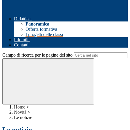
Didattica
Panoramica
Offerta formativa
I progetti delle classi
Info utili
Contatti
Campo di ricerca per le pagine del sito
Home
>
Novità
>
Le notizie
Le notizie