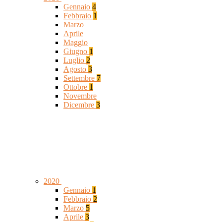
Gennaio
4
Febbraio
1
Marzo
Aprile
Maggio
Giugno
1
Luglio
2
Agosto
3
Settembre
7
Ottobre
1
Novembre
Dicembre
3
2020
Gennaio
1
Febbraio
2
Marzo
5
Aprile
3