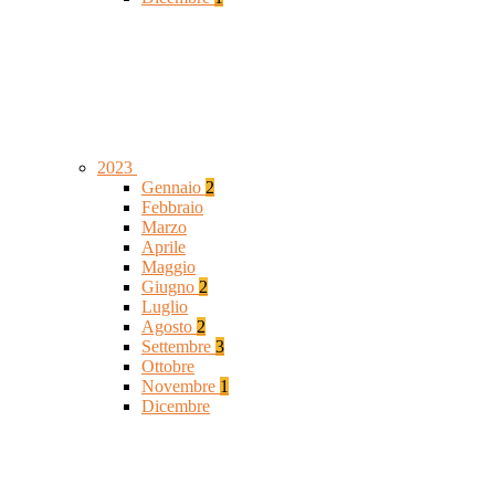
2023
Gennaio
2
Febbraio
Marzo
Aprile
Maggio
Giugno
2
Luglio
Agosto
2
Settembre
3
Ottobre
Novembre
1
Dicembre