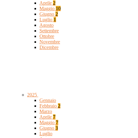
Aprile
2
Maggio
10
Giugno
2
Luglio
1
Agosto
Settembre
Ottobre
Novembre
Dicembre
2025
Gennaio
Febbraio
2
Marzo
Aprile
7
Maggio
7
Giugno
3
Luglio