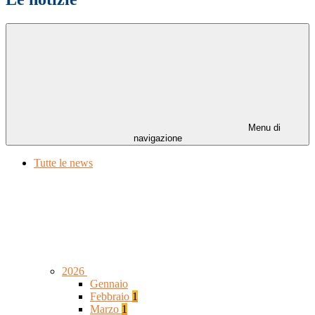
Menu di
navigazione
Tutte le news
2026
Gennaio
Febbraio
1
Marzo
1