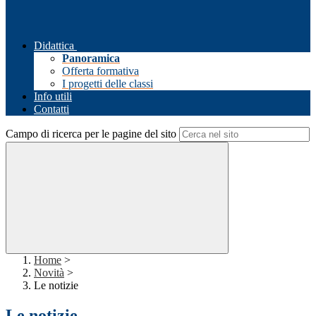
Didattica
Panoramica
Offerta formativa
I progetti delle classi
Info utili
Contatti
Campo di ricerca per le pagine del sito
Home
>
Novità
>
Le notizie
Le notizie