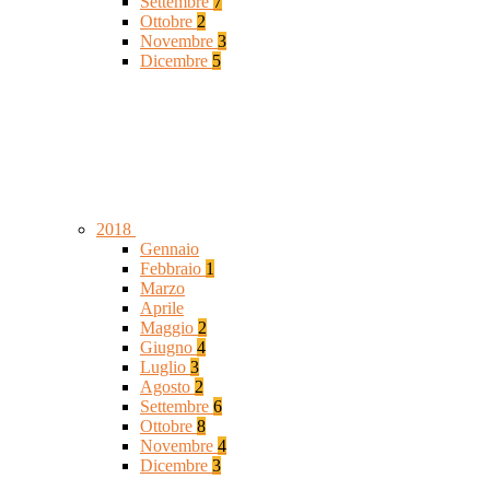
Settembre
7
Ottobre
2
Novembre
3
Dicembre
5
2018
Gennaio
Febbraio
1
Marzo
Aprile
Maggio
2
Giugno
4
Luglio
3
Agosto
2
Settembre
6
Ottobre
8
Novembre
4
Dicembre
3