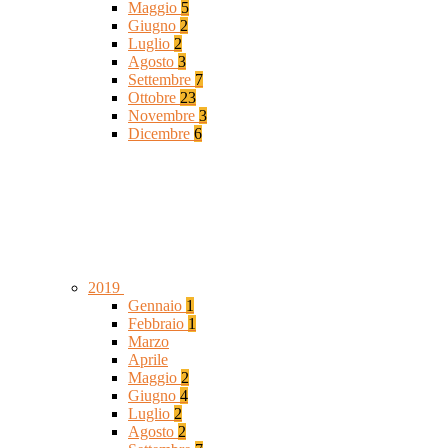
Maggio
5
Giugno
2
Luglio
2
Agosto
3
Settembre
7
Ottobre
23
Novembre
3
Dicembre
6
2019
Gennaio
1
Febbraio
1
Marzo
Aprile
Maggio
2
Giugno
4
Luglio
2
Agosto
2