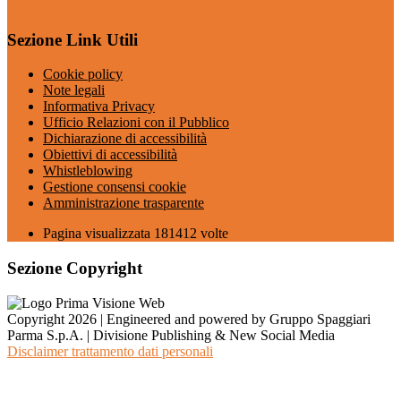
Sezione Link Utili
Cookie policy
Note legali
Informativa Privacy
Ufficio Relazioni con il Pubblico
Dichiarazione di accessibilità
Obiettivi di accessibilità
Whistleblowing
Gestione consensi cookie
Amministrazione trasparente
Pagina visualizzata
181412
volte
Sezione Copyright
Copyright 2026 | Engineered and powered by Gruppo Spaggiari
Parma S.p.A. | Divisione Publishing & New Social Media
Disclaimer trattamento dati personali