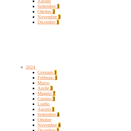
Agosto
Settembre
3
Ottobre
2
Novembre
3
Dicembre
1
2024
Gennaio
1
Febbraio
1
Marzo
Aprile
3
Maggio
7
Giugno
3
Luglio
Agosto
1
Settembre
4
Ottobre
Novembre
4
Dicembre
1