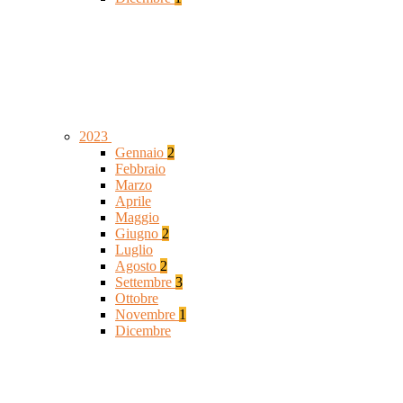
2023
Gennaio
2
Febbraio
Marzo
Aprile
Maggio
Giugno
2
Luglio
Agosto
2
Settembre
3
Ottobre
Novembre
1
Dicembre