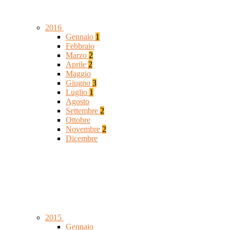
2016
Gennaio
1
Febbraio
Marzo
2
Aprile
2
Maggio
Giugno
3
Luglio
1
Agosto
Settembre
2
Ottobre
Novembre
2
Dicembre
2015
Gennaio