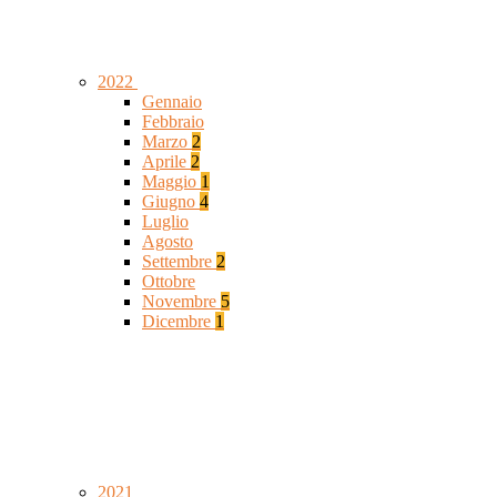
2022
Gennaio
Febbraio
Marzo
2
Aprile
2
Maggio
1
Giugno
4
Luglio
Agosto
Settembre
2
Ottobre
Novembre
5
Dicembre
1
2021