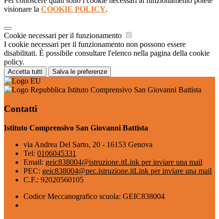
Per conoscere quali sono i cookie necessari al funzionamento potete
visionare la
COOKIE POLICY
.
Cookie necessari per il funzionamento
I cookie necessari per il funzionamento non possono essere
disabilitati. È possibile consultare l'elenco nella pagina della cookie
policy.
Accetta tutti
Salva le preferenze
Istituto Comprensivo San Giovanni Battista
Contatti
Istituto Comprensivo San Giovanni Battista
via Andrea Del Sarto, 20 - 16153 Genova
Tel:
0106045331
Email:
geic838004@istruzione.it
Link per inviare una mail
PEC:
geic838004@pec.istruzione.it
Link per inviare una mail
C.F.: 92020560105
Codice Meccanografico scuola: GEIC838004