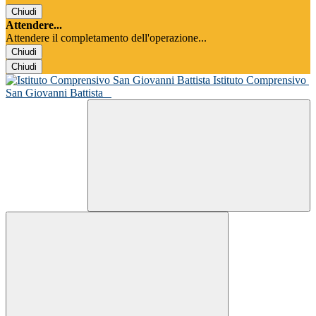
Chiudi
Attendere...
Attendere il completamento dell'operazione...
Chiudi
Chiudi
Istituto Comprensivo
San Giovanni Battista