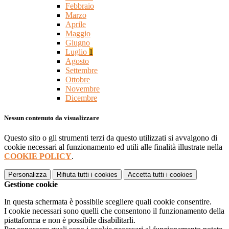
Febbraio
Marzo
Aprile
Maggio
Giugno
Luglio
1
Agosto
Settembre
Ottobre
Novembre
Dicembre
Nessun contenuto da visualizzare
Questo sito o gli strumenti terzi da questo utilizzati si avvalgono di
cookie necessari al funzionamento ed utili alle finalità illustrate nella
COOKIE POLICY
.
Personalizza
Rifiuta tutti
i cookies
Accetta tutti
i cookies
Gestione cookie
In questa schermata è possibile scegliere quali cookie consentire.
I cookie necessari sono quelli che consentono il funzionamento della
piattaforma e non è possibile disabilitarli.