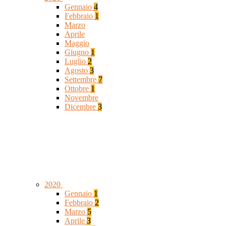
Gennaio
4
Febbraio
1
Marzo
Aprile
Maggio
Giugno
1
Luglio
2
Agosto
3
Settembre
7
Ottobre
1
Novembre
Dicembre
3
2020
Gennaio
1
Febbraio
2
Marzo
5
Aprile
3