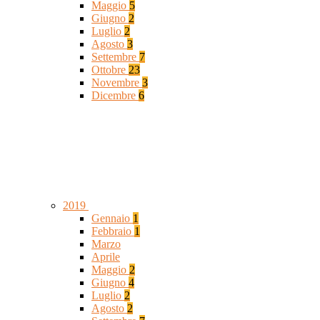
Maggio
5
Giugno
2
Luglio
2
Agosto
3
Settembre
7
Ottobre
23
Novembre
3
Dicembre
6
2019
Gennaio
1
Febbraio
1
Marzo
Aprile
Maggio
2
Giugno
4
Luglio
2
Agosto
2