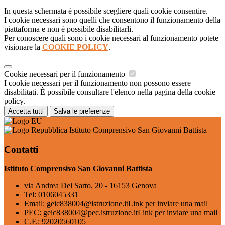
In questa schermata è possibile scegliere quali cookie consentire.
I cookie necessari sono quelli che consentono il funzionamento della
piattaforma e non è possibile disabilitarli.
Per conoscere quali sono i cookie necessari al funzionamento potete
visionare la
COOKIE POLICY
.
Cookie necessari per il funzionamento
I cookie necessari per il funzionamento non possono essere
disabilitati. È possibile consultare l'elenco nella pagina della cookie
policy.
Accetta tutti
Salva le preferenze
Istituto Comprensivo San Giovanni Battista
Contatti
Istituto Comprensivo San Giovanni Battista
via Andrea Del Sarto, 20 - 16153 Genova
Tel:
0106045331
Email:
geic838004@istruzione.it
Link per inviare una mail
PEC:
geic838004@pec.istruzione.it
Link per inviare una mail
C.F.: 92020560105