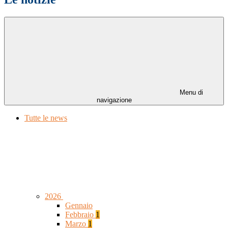
Menu di
navigazione
Tutte le news
2026
Gennaio
Febbraio
1
Marzo
1