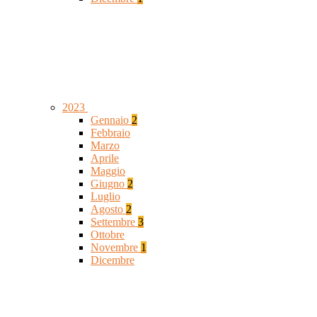
2023
Gennaio
2
Febbraio
Marzo
Aprile
Maggio
Giugno
2
Luglio
Agosto
2
Settembre
3
Ottobre
Novembre
1
Dicembre