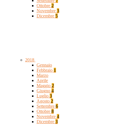
Settembre
7
Ottobre
2
Novembre
3
Dicembre
5
2018
Gennaio
Febbraio
1
Marzo
Aprile
Maggio
2
Giugno
4
Luglio
3
Agosto
2
Settembre
6
Ottobre
8
Novembre
4
Dicembre
3