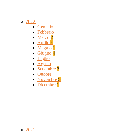
2022
Gennaio
Febbraio
Marzo
2
Aprile
2
Maggio
1
Giugno
4
Luglio
Agosto
Settembre
2
Ottobre
Novembre
5
Dicembre
1
2021