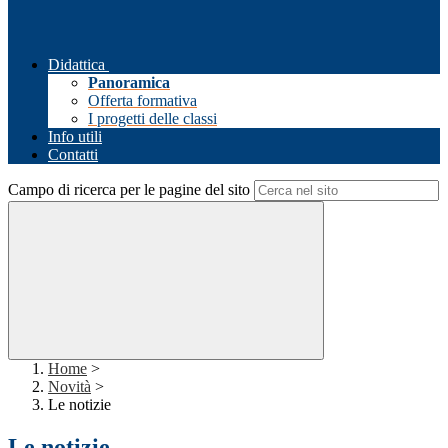
Didattica
Panoramica
Offerta formativa
I progetti delle classi
Info utili
Contatti
Campo di ricerca per le pagine del sito
Home
>
Novità
>
Le notizie
Le notizie