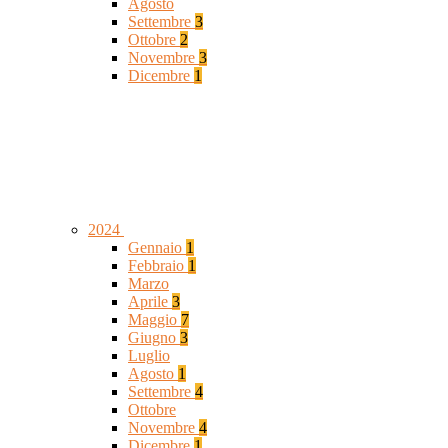
Agosto
Settembre
3
Ottobre
2
Novembre
3
Dicembre
1
2024
Gennaio
1
Febbraio
1
Marzo
Aprile
3
Maggio
7
Giugno
3
Luglio
Agosto
1
Settembre
4
Ottobre
Novembre
4
Dicembre
1