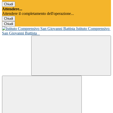
Chiudi
Attendere...
Attendere il completamento dell'operazione...
Chiudi
Chiudi
Istituto Comprensivo
San Giovanni Battista