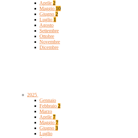
Aprile
2
Maggio
10
Giugno
2
Luglio
1
Agosto
Settembre
Ottobre
Novembre
Dicembre
2025
Gennaio
Febbraio
2
Marzo
Aprile
7
Maggio
7
Giugno
3
Luglio