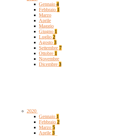
Gennaio
4
Febbraio
1
Marzo
Aprile
Maggio
Giugno
1
Luglio
2
Agosto
3
Settembre
7
Ottobre
1
Novembre
Dicembre
3
2020
Gennaio
1
Febbraio
2
Marzo
5
Aprile
3