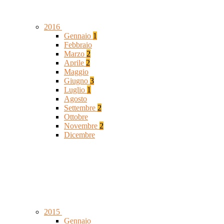
2016
Gennaio
1
Febbraio
Marzo
2
Aprile
2
Maggio
Giugno
3
Luglio
1
Agosto
Settembre
2
Ottobre
Novembre
2
Dicembre
2015
Gennaio