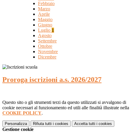
Febbraio
Marzo
Aprile
Maggio
Giugno
Luglio
1
Agosto
Settembre
Ottobre
Novembre
Dicembre
Proroga iscrizioni a.s. 2026/2027
Questo sito o gli strumenti terzi da questo utilizzati si avvalgono di
cookie necessari al funzionamento ed utili alle finalità illustrate nella
COOKIE POLICY
.
Personalizza
Rifiuta tutti
i cookies
Accetta tutti
i cookies
Gestione cookie