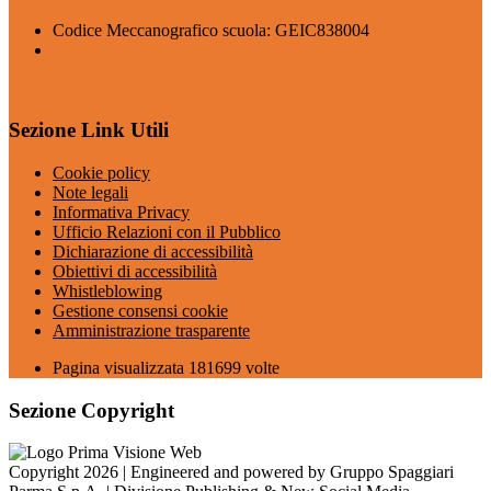
Codice Meccanografico scuola: GEIC838004
Sezione Link Utili
Cookie policy
Note legali
Informativa Privacy
Ufficio Relazioni con il Pubblico
Dichiarazione di accessibilità
Obiettivi di accessibilità
Whistleblowing
Gestione consensi cookie
Amministrazione trasparente
Pagina visualizzata
181699
volte
Sezione Copyright
Copyright 2026 | Engineered and powered by Gruppo Spaggiari