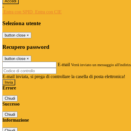
-
Entra con SPID
Entra con CIE
Seleziona utente
button close
×
Recupero password
button close
×
E-mail
Verrà inviato un messaggio all'indirizz
E-mail inviata, si prega di controllare la casella di posta elettronica!
Errore
Chiudi
Successo
Chiudi
Informazione
Chiudi