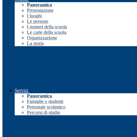
Panoramica
Presentazione
I luoghi
Le persone
I numeri della scuola
Le carte della scuola
Organizzazione
La storia
Servizi
Panoramica
Famiglie e studenti
Personale scolastico
Percorsi di studio