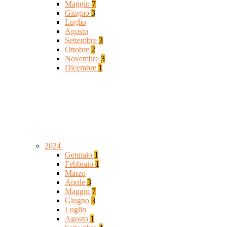
Maggio
7
Giugno
3
Luglio
Agosto
Settembre
3
Ottobre
2
Novembre
3
Dicembre
1
2024
Gennaio
1
Febbraio
1
Marzo
Aprile
3
Maggio
7
Giugno
3
Luglio
Agosto
1