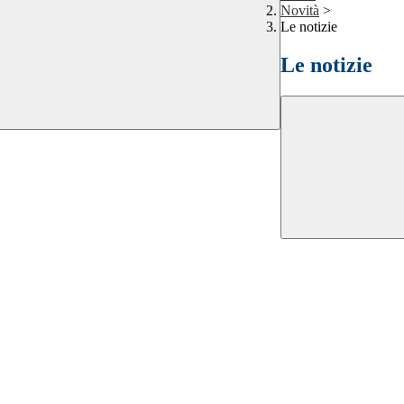
Novità
>
Le notizie
Le notizie