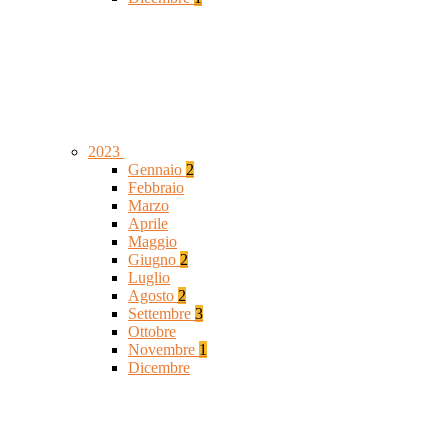
2023
Gennaio
2
Febbraio
Marzo
Aprile
Maggio
Giugno
2
Luglio
Agosto
2
Settembre
3
Ottobre
Novembre
1
Dicembre