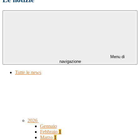
Menu di
navigazione
Tutte le news
2026
Gennaio
Febbraio
1
Marzo
1