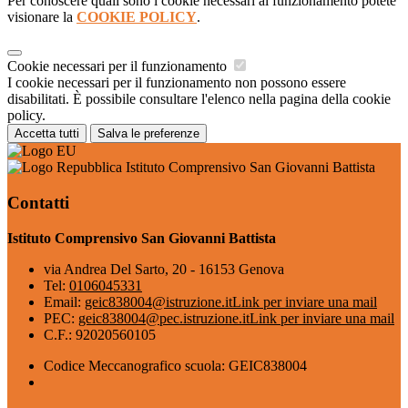
Per conoscere quali sono i cookie necessari al funzionamento potete
visionare la
COOKIE POLICY
.
Cookie necessari per il funzionamento
I cookie necessari per il funzionamento non possono essere
disabilitati. È possibile consultare l'elenco nella pagina della cookie
policy.
Accetta tutti
Salva le preferenze
Istituto Comprensivo San Giovanni Battista
Contatti
Istituto Comprensivo San Giovanni Battista
via Andrea Del Sarto, 20 - 16153 Genova
Tel:
0106045331
Email:
geic838004@istruzione.it
Link per inviare una mail
PEC:
geic838004@pec.istruzione.it
Link per inviare una mail
C.F.: 92020560105
Codice Meccanografico scuola: GEIC838004