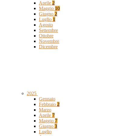
Aprile
2
Maggio
10
Giugno
2
Luglio
1
Agosto
Settembre
Ottobre
Novembre
Dicembre
2025
Gennaio
Febbraio
2
Marzo
Aprile
7
Maggio
7
Giugno
3
Luglio