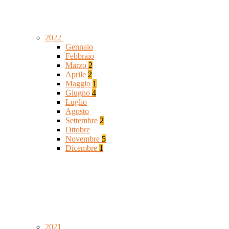
2022
Gennaio
Febbraio
Marzo
2
Aprile
2
Maggio
1
Giugno
4
Luglio
Agosto
Settembre
2
Ottobre
Novembre
5
Dicembre
1
2021