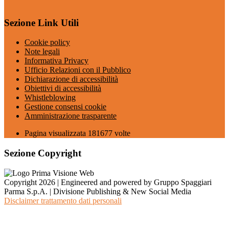
Sezione Link Utili
Cookie policy
Note legali
Informativa Privacy
Ufficio Relazioni con il Pubblico
Dichiarazione di accessibilità
Obiettivi di accessibilità
Whistleblowing
Gestione consensi cookie
Amministrazione trasparente
Pagina visualizzata
181677
volte
Sezione Copyright
Copyright 2026 | Engineered and powered by Gruppo Spaggiari
Parma S.p.A. | Divisione Publishing & New Social Media
Disclaimer trattamento dati personali