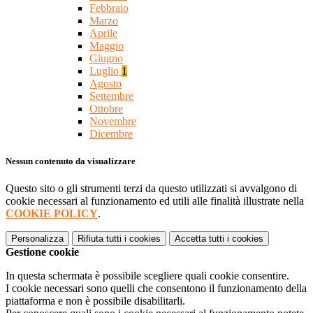
Febbraio
Marzo
Aprile
Maggio
Giugno
Luglio
1
Agosto
Settembre
Ottobre
Novembre
Dicembre
Nessun contenuto da visualizzare
Questo sito o gli strumenti terzi da questo utilizzati si avvalgono di
cookie necessari al funzionamento ed utili alle finalità illustrate nella
COOKIE POLICY
.
Personalizza
Rifiuta tutti
i cookies
Accetta tutti
i cookies
Gestione cookie
In questa schermata è possibile scegliere quali cookie consentire.
I cookie necessari sono quelli che consentono il funzionamento della
piattaforma e non è possibile disabilitarli.