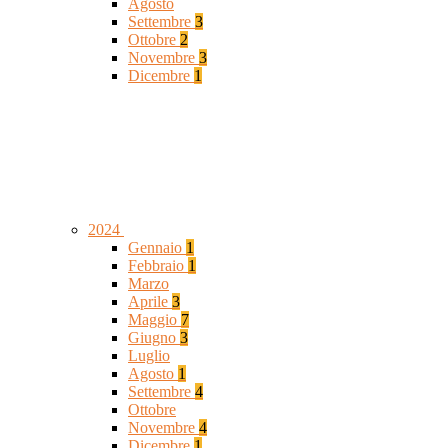
Agosto
Settembre
3
Ottobre
2
Novembre
3
Dicembre
1
2024
Gennaio
1
Febbraio
1
Marzo
Aprile
3
Maggio
7
Giugno
3
Luglio
Agosto
1
Settembre
4
Ottobre
Novembre
4
Dicembre
1