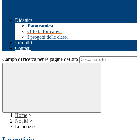
Didattica
Panoramica
Offerta formativa
I progetti delle classi
Info utili
Contatti
Campo di ricerca per le pagine del sito
Home
>
Novità
>
Le notizie
Le notizie