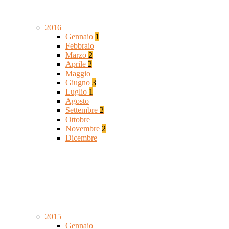
2016
Gennaio
1
Febbraio
Marzo
2
Aprile
2
Maggio
Giugno
3
Luglio
1
Agosto
Settembre
2
Ottobre
Novembre
2
Dicembre
2015
Gennaio