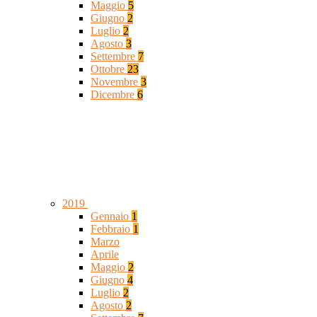
Maggio
5
Giugno
2
Luglio
2
Agosto
3
Settembre
7
Ottobre
23
Novembre
3
Dicembre
6
2019
Gennaio
1
Febbraio
1
Marzo
Aprile
Maggio
2
Giugno
4
Luglio
2
Agosto
2