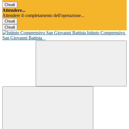
Chiudi
Attendere...
Attendere il completamento dell'operazione...
Chiudi
Chiudi
Istituto Comprensivo
San Giovanni Battista