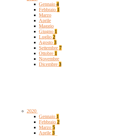
Gennaio
4
Febbraio
1
Marzo
Aprile
Maggio
Giugno
1
Luglio
2
Agosto
3
Settembre
7
Ottobre
1
Novembre
Dicembre
3
2020
Gennaio
1
Febbraio
2
Marzo
5
Aprile
3