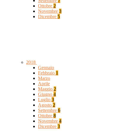
Settembre
7
Ottobre
2
Novembre
3
Dicembre
5
2018
Gennaio
Febbraio
1
Marzo
Aprile
Maggio
2
Giugno
4
Luglio
3
Agosto
2
Settembre
6
Ottobre
8
Novembre
4
Dicembre
3