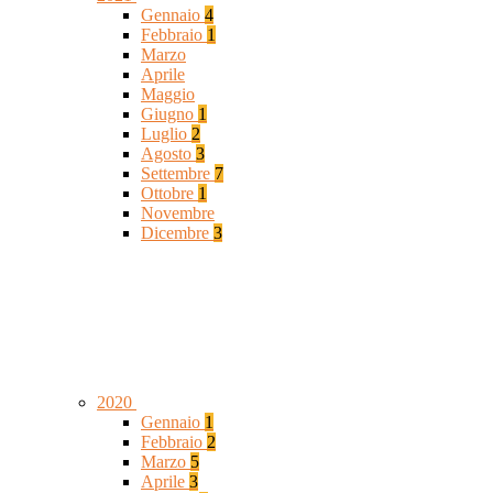
Gennaio
4
Febbraio
1
Marzo
Aprile
Maggio
Giugno
1
Luglio
2
Agosto
3
Settembre
7
Ottobre
1
Novembre
Dicembre
3
2020
Gennaio
1
Febbraio
2
Marzo
5
Aprile
3