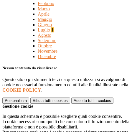
Febbraio
Marzo
Aprile
Maggio
Giugno
Luglio
1
Agosto
Settembre
Ottobre
Novembre
Dicembre
Nessun contenuto da visualizzare
Questo sito o gli strumenti terzi da questo utilizzati si avvalgono di
cookie necessari al funzionamento ed utili alle finalità illustrate nella
COOKIE POLICY
.
Personalizza
Rifiuta tutti
i cookies
Accetta tutti
i cookies
Gestione cookie
In questa schermata è possibile scegliere quali cookie consentire.
I cookie necessari sono quelli che consentono il funzionamento della
piattaforma e non è possibile disabilitarli.