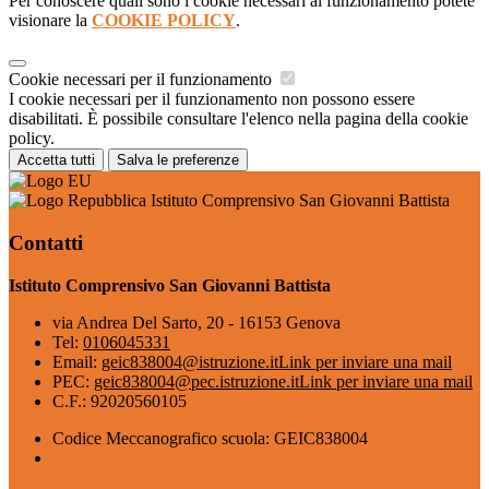
Per conoscere quali sono i cookie necessari al funzionamento potete
visionare la
COOKIE POLICY
.
Cookie necessari per il funzionamento
I cookie necessari per il funzionamento non possono essere
disabilitati. È possibile consultare l'elenco nella pagina della cookie
policy.
Accetta tutti
Salva le preferenze
Istituto Comprensivo San Giovanni Battista
Contatti
Istituto Comprensivo San Giovanni Battista
via Andrea Del Sarto, 20 - 16153 Genova
Tel:
0106045331
Email:
geic838004@istruzione.it
Link per inviare una mail
PEC:
geic838004@pec.istruzione.it
Link per inviare una mail
C.F.: 92020560105
Codice Meccanografico scuola: GEIC838004