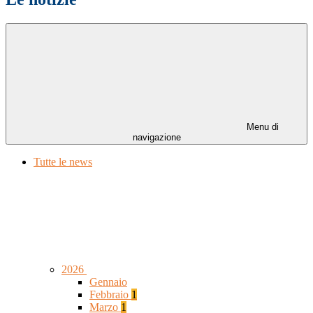
Menu di
navigazione
Tutte le news
2026
Gennaio
Febbraio
1
Marzo
1