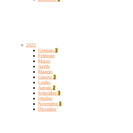
2023
Gennaio
2
Febbraio
Marzo
Aprile
Maggio
Giugno
2
Luglio
Agosto
2
Settembre
3
Ottobre
Novembre
1
Dicembre