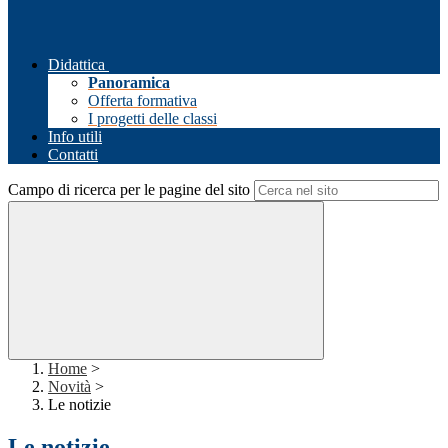
Didattica
Panoramica
Offerta formativa
I progetti delle classi
Info utili
Contatti
Campo di ricerca per le pagine del sito
Home
>
Novità
>
Le notizie
Le notizie