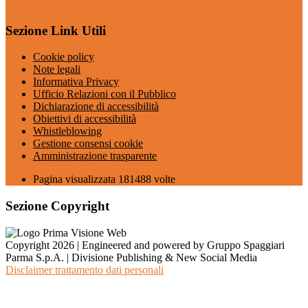
Sezione Link Utili
Cookie policy
Note legali
Informativa Privacy
Ufficio Relazioni con il Pubblico
Dichiarazione di accessibilità
Obiettivi di accessibilità
Whistleblowing
Gestione consensi cookie
Amministrazione trasparente
Pagina visualizzata
181488
volte
Sezione Copyright
Copyright 2026 | Engineered and powered by Gruppo Spaggiari
Parma S.p.A. | Divisione Publishing & New Social Media
Disclaimer trattamento dati personali