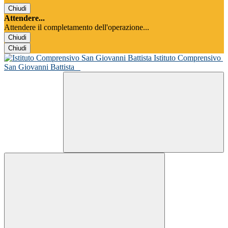
Chiudi
Attendere...
Attendere il completamento dell'operazione...
Chiudi
Chiudi
Istituto Comprensivo
San Giovanni Battista