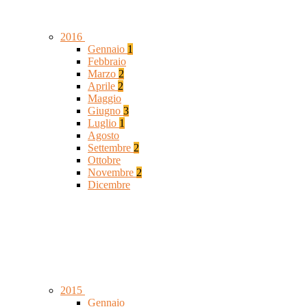
2016
Gennaio
1
Febbraio
Marzo
2
Aprile
2
Maggio
Giugno
3
Luglio
1
Agosto
Settembre
2
Ottobre
Novembre
2
Dicembre
2015
Gennaio