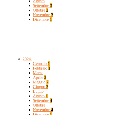
Agosto
Settembre
3
Ottobre
2
Novembre
3
Dicembre
1
2024
Gennaio
1
Febbraio
1
Marzo
Aprile
3
Maggio
7
Giugno
3
Luglio
Agosto
1
Settembre
4
Ottobre
Novembre
4
Dicembre
1