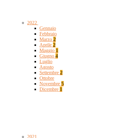
2022
Gennaio
Febbraio
Marzo
2
Aprile
2
Maggio
1
Giugno
4
Luglio
Agosto
Settembre
2
Ottobre
Novembre
5
Dicembre
1
2021