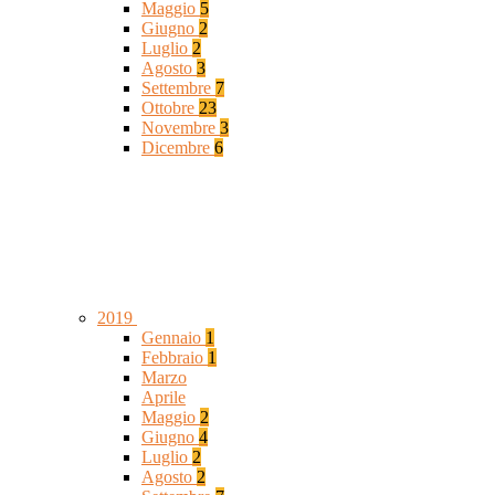
Maggio
5
Giugno
2
Luglio
2
Agosto
3
Settembre
7
Ottobre
23
Novembre
3
Dicembre
6
2019
Gennaio
1
Febbraio
1
Marzo
Aprile
Maggio
2
Giugno
4
Luglio
2
Agosto
2