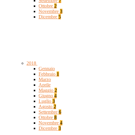
Settembre
7
Ottobre
2
Novembre
3
Dicembre
5
2018
Gennaio
Febbraio
1
Marzo
Aprile
Maggio
2
Giugno
4
Luglio
3
Agosto
2
Settembre
6
Ottobre
8
Novembre
4
Dicembre
3