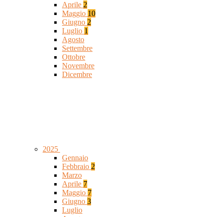
Aprile
2
Maggio
10
Giugno
2
Luglio
1
Agosto
Settembre
Ottobre
Novembre
Dicembre
2025
Gennaio
Febbraio
2
Marzo
Aprile
7
Maggio
7
Giugno
3
Luglio