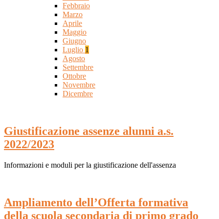
Febbraio
Marzo
Aprile
Maggio
Giugno
Luglio
1
Agosto
Settembre
Ottobre
Novembre
Dicembre
Giustificazione assenze alunni a.s.
2022/2023
Informazioni e moduli per la giustificazione dell'assenza
Ampliamento dell’Offerta formativa
della scuola secondaria di primo grado