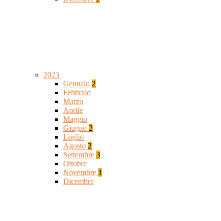
2023
Gennaio
2
Febbraio
Marzo
Aprile
Maggio
Giugno
2
Luglio
Agosto
2
Settembre
3
Ottobre
Novembre
1
Dicembre