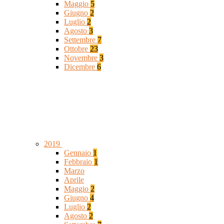
Maggio
5
Giugno
2
Luglio
2
Agosto
3
Settembre
7
Ottobre
23
Novembre
3
Dicembre
6
2019
Gennaio
1
Febbraio
1
Marzo
Aprile
Maggio
2
Giugno
4
Luglio
2
Agosto
2