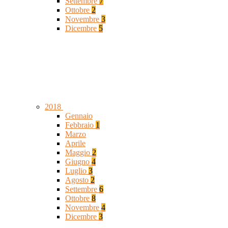
Settembre
7
Ottobre
2
Novembre
3
Dicembre
5
2018
Gennaio
Febbraio
1
Marzo
Aprile
Maggio
2
Giugno
4
Luglio
3
Agosto
2
Settembre
6
Ottobre
8
Novembre
4
Dicembre
3