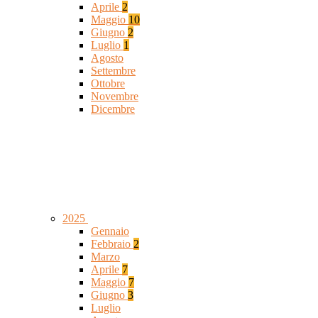
Aprile
2
Maggio
10
Giugno
2
Luglio
1
Agosto
Settembre
Ottobre
Novembre
Dicembre
2025
Gennaio
Febbraio
2
Marzo
Aprile
7
Maggio
7
Giugno
3
Luglio