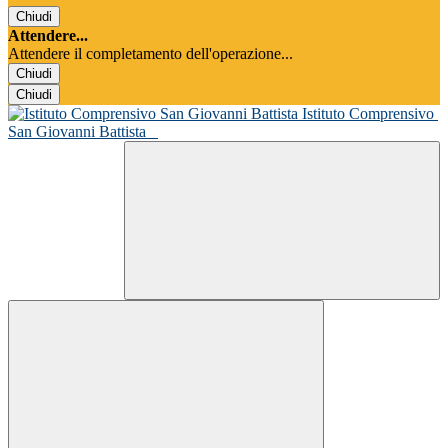
Chiudi
Attendere...
Attendere il completamento dell'operazione...
Chiudi
Chiudi
Istituto Comprensivo
San Giovanni Battista