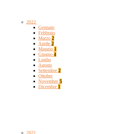
2022
Gennaio
Febbraio
Marzo
2
Aprile
2
Maggio
1
Giugno
4
Luglio
Agosto
Settembre
2
Ottobre
Novembre
5
Dicembre
1
2021