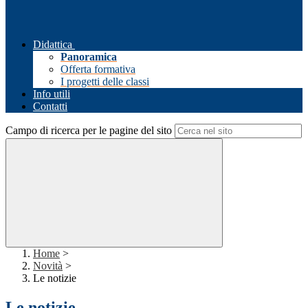
Didattica
Panoramica
Offerta formativa
I progetti delle classi
Info utili
Contatti
Campo di ricerca per le pagine del sito
Home
>
Novità
>
Le notizie
Le notizie