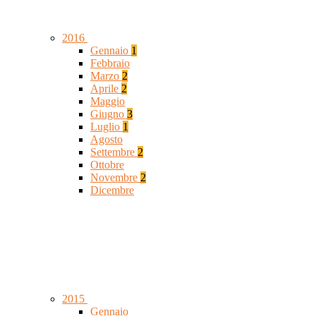
2016
Gennaio
1
Febbraio
Marzo
2
Aprile
2
Maggio
Giugno
3
Luglio
1
Agosto
Settembre
2
Ottobre
Novembre
2
Dicembre
2015
Gennaio