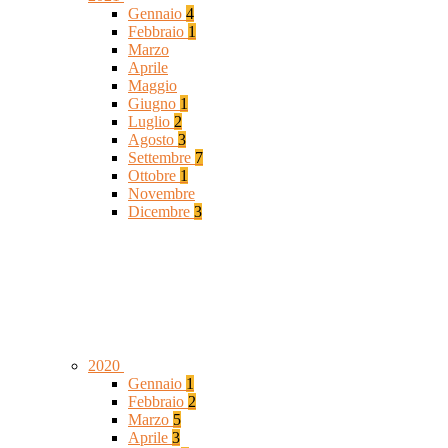
Gennaio
4
Febbraio
1
Marzo
Aprile
Maggio
Giugno
1
Luglio
2
Agosto
3
Settembre
7
Ottobre
1
Novembre
Dicembre
3
2020
Gennaio
1
Febbraio
2
Marzo
5
Aprile
3