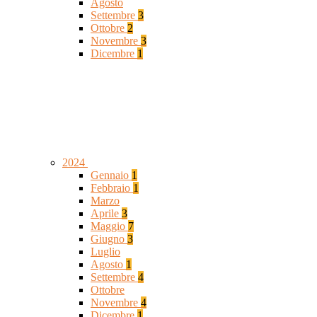
Agosto
Settembre
3
Ottobre
2
Novembre
3
Dicembre
1
2024
Gennaio
1
Febbraio
1
Marzo
Aprile
3
Maggio
7
Giugno
3
Luglio
Agosto
1
Settembre
4
Ottobre
Novembre
4
Dicembre
1