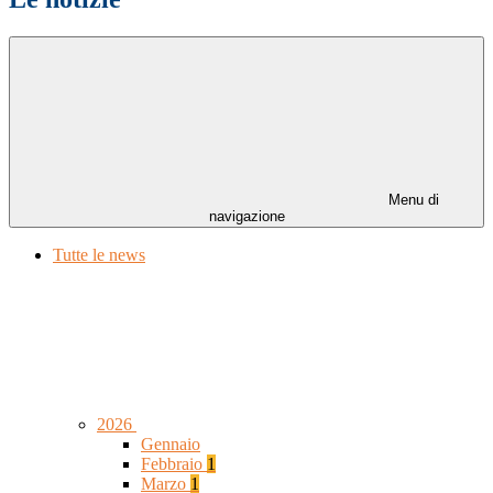
Menu di
navigazione
Tutte le news
2026
Gennaio
Febbraio
1
Marzo
1