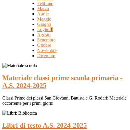
Febbraio
Marzo
Aprile
Maggio
Giugno
Luglio
1
Agosto
Settembre
Ottobre
Novembre
Dicembre
Materiale classi prime scuola primaria -
A.S. 2024-2025
Classi Prime dei plessi San Giovanni Battista e G. Rodari: Materiale
occorrente per i primi giorni
Libri di testo A.S. 2024-2025