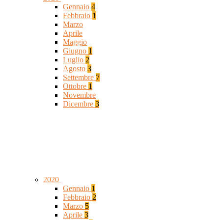
Gennaio
4
Febbraio
1
Marzo
Aprile
Maggio
Giugno
1
Luglio
2
Agosto
3
Settembre
7
Ottobre
1
Novembre
Dicembre
3
2020
Gennaio
1
Febbraio
2
Marzo
5
Aprile
3