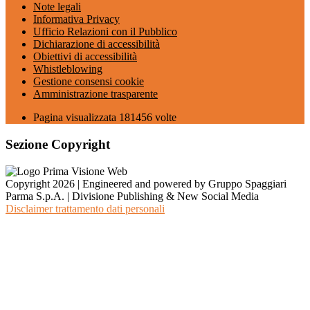
Note legali
Informativa Privacy
Ufficio Relazioni con il Pubblico
Dichiarazione di accessibilità
Obiettivi di accessibilità
Whistleblowing
Gestione consensi cookie
Amministrazione trasparente
Pagina visualizzata
181456
volte
Sezione Copyright
Copyright 2026 | Engineered and powered by Gruppo Spaggiari
Parma S.p.A. | Divisione Publishing & New Social Media
Disclaimer trattamento dati personali