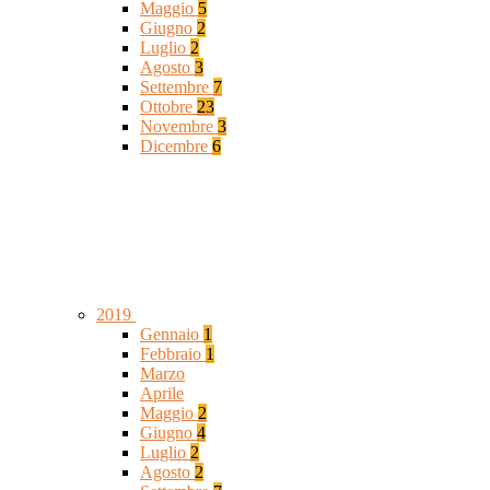
Maggio
5
Giugno
2
Luglio
2
Agosto
3
Settembre
7
Ottobre
23
Novembre
3
Dicembre
6
2019
Gennaio
1
Febbraio
1
Marzo
Aprile
Maggio
2
Giugno
4
Luglio
2
Agosto
2