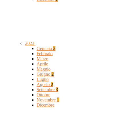
2023
Gennaio
2
Febbraio
Marzo
Aprile
Maggio
Giugno
2
Luglio
Agosto
2
Settembre
3
Ottobre
Novembre
1
Dicembre