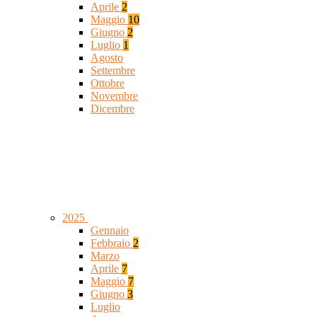
Aprile
2
Maggio
10
Giugno
2
Luglio
1
Agosto
Settembre
Ottobre
Novembre
Dicembre
2025
Gennaio
Febbraio
2
Marzo
Aprile
7
Maggio
7
Giugno
3
Luglio