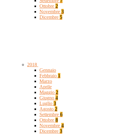
Settembre
7
Ottobre
2
Novembre
3
Dicembre
5
2018
Gennaio
Febbraio
1
Marzo
Aprile
Maggio
2
Giugno
4
Luglio
3
Agosto
2
Settembre
6
Ottobre
8
Novembre
4
Dicembre
3