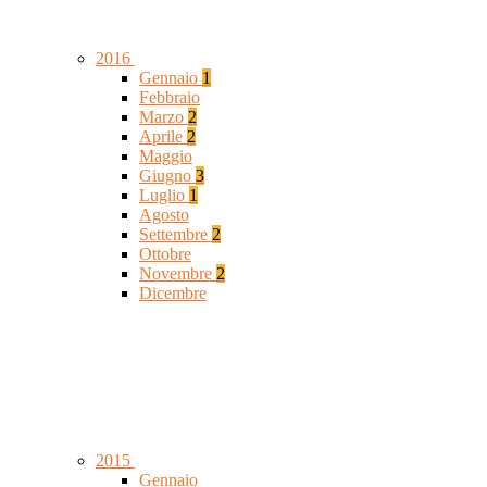
2016
Gennaio
1
Febbraio
Marzo
2
Aprile
2
Maggio
Giugno
3
Luglio
1
Agosto
Settembre
2
Ottobre
Novembre
2
Dicembre
2015
Gennaio