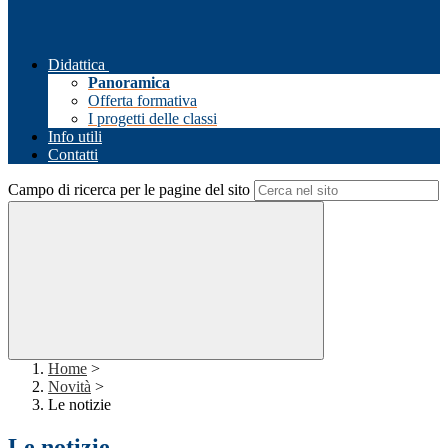
Didattica
Panoramica
Offerta formativa
I progetti delle classi
Info utili
Contatti
Campo di ricerca per le pagine del sito
Home
>
Novità
>
Le notizie
Le notizie