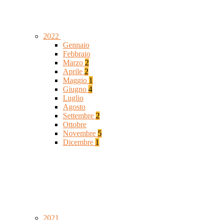
2022
Gennaio
Febbraio
Marzo
2
Aprile
2
Maggio
1
Giugno
4
Luglio
Agosto
Settembre
2
Ottobre
Novembre
5
Dicembre
1
2021