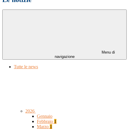
Menu di
navigazione
Tutte le news
2026
Gennaio
Febbraio
1
Marzo
1