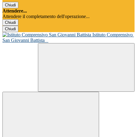
Chiudi
Attendere...
Attendere il completamento dell'operazione...
Chiudi
Chiudi
Istituto Comprensivo
San Giovanni Battista