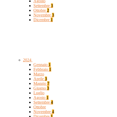
Agosto
Settembre
3
Ottobre
2
Novembre
3
Dicembre
1
2024
Gennaio
1
Febbraio
1
Marzo
Aprile
3
Maggio
7
Giugno
3
Luglio
Agosto
1
Settembre
4
Ottobre
Novembre
4
Dicembre
1